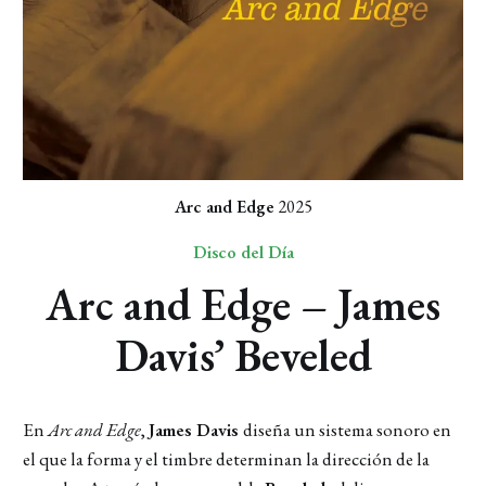
Arc and Edge
 2025
Disco del Día
Arc and Edge – James
Davis’ Beveled
En
Arc and Edge
,
James Davis
diseña un sistema sonoro en
el que la forma y el timbre determinan la dirección de la