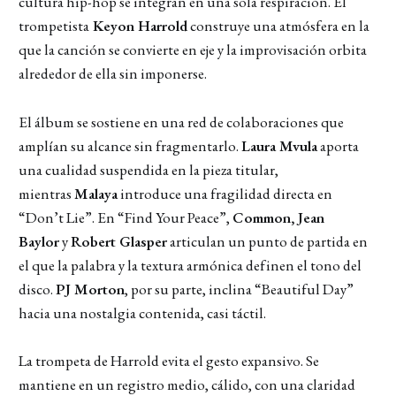
cultura hip-hop se integran en una sola respiración. El
trompetista
Keyon Harrold
construye una atmósfera en la
que la canción se convierte en eje y la improvisación orbita
alrededor de ella sin imponerse.
El álbum se sostiene en una red de colaboraciones que
amplían su alcance sin fragmentarlo.
Laura Mvula
aporta
una cualidad suspendida en la pieza titular,
mientras
Malaya
introduce una fragilidad directa en
“Don’t Lie”. En “Find Your Peace”,
Common, Jean
Baylor
y
Robert Glasper
articulan un punto de partida en
el que la palabra y la textura armónica definen el tono del
disco.
PJ Morton
, por su parte, inclina “Beautiful Day”
hacia una nostalgia contenida, casi táctil.
La trompeta de Harrold evita el gesto expansivo. Se
mantiene en un registro medio, cálido, con una claridad