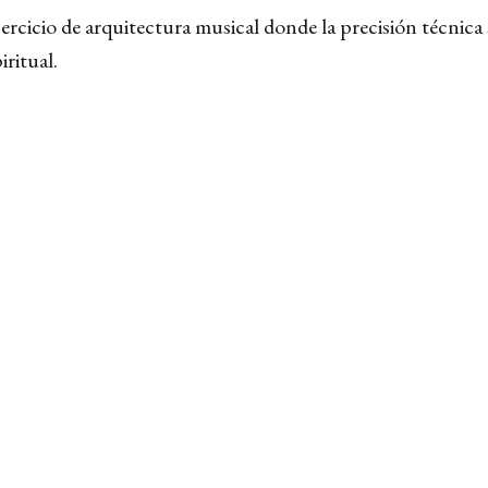
ercicio de arquitectura musical donde la precisión técnica 
iritual.
Descubre más entrevistas