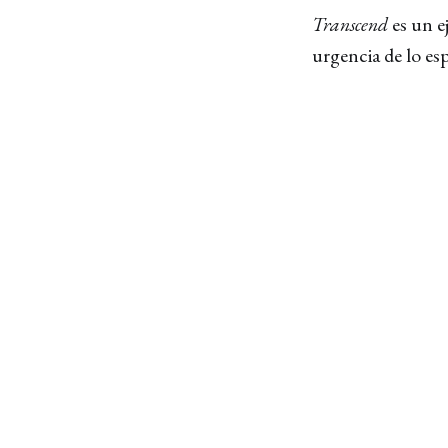
Transcend
es un ej
urgencia de lo esp