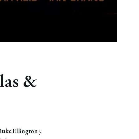
las &
uke Ellington
y