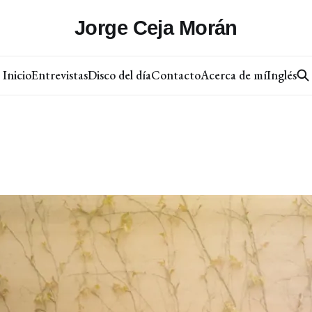
Jorge Ceja Morán
Inicio
Entrevistas
Disco del día
Contacto
Acerca de mí
Inglés