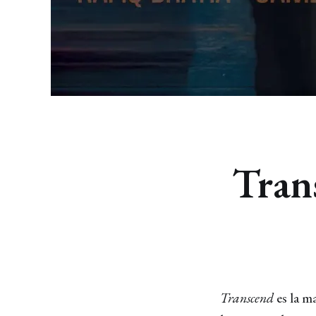
Tran
Transcend
es la ma